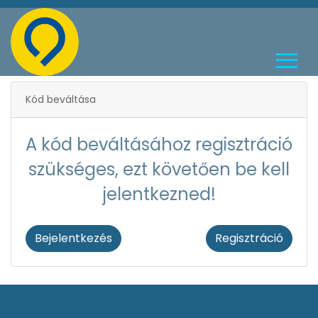
Kód beváltása
A kód beváltásához regisztráció
szükséges, ezt követően be kell
jelentkezned!
Bejelentkezés
Regisztráció